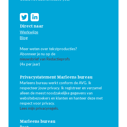
Direct naar
Werkwijze
Blog
Meer weten over tekstproducties?
Abonneer je nu op de
nieuwsbrief van Redactieprofs
(4x per jaar)
Privacystatement Marleens bureau
Marleens bureau werkt conform de AVG. Ik
respecteer jouw privacy. Ik registreer en verzamel
alleen de meest noodzakelijke gegevens van
websitebezoekers en klanten en hanteer deze met
respect voor privacy.
Lees mijn privacyregels.
Marleens bureau