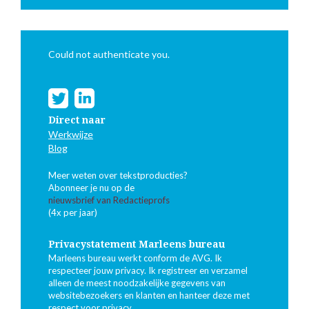
Could not authenticate you.
Direct naar
Werkwijze
Blog
Meer weten over tekstproducties?
Abonneer je nu op de
nieuwsbrief van Redactieprofs
(4x per jaar)
Privacystatement Marleens bureau
Marleens bureau werkt conform de AVG. Ik
respecteer jouw privacy. Ik registreer en verzamel
alleen de meest noodzakelijke gegevens van
websitebezoekers en klanten en hanteer deze met
respect voor privacy.