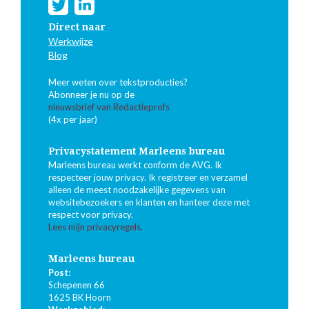
Direct naar
Werkwijze
Blog
Meer weten over tekstproducties?
Abonneer je nu op de
nieuwsbrief van Redactieprofs
(4x per jaar)
Privacystatement Marleens bureau
Marleens bureau werkt conform de AVG. Ik
respecteer jouw privacy. Ik registreer en verzamel
alleen de meest noodzakelijke gegevens van
websitebezoekers en klanten en hanteer deze met
respect voor privacy.
Lees mijn privacyregels.
Marleens bureau
Post:
Schepenen 66
1625 BK Hoorn