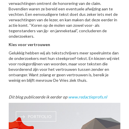
verwachtingen omtrent de honorering van de claim.
Bovendien waren ze bereid een eventuele afwijzing aan te
vechten. Een eenvoudigere tekst doet dus zeker iets met de
verwachtingen van de lezer, en kan maken dat deze eerder in
actie komt. “Koren op de molen van zowel voor- als
tegenstanders van jip- en janneketaal”, concluderen de
onderzoekers.
Kies voor vertrouwen
Gelukkig hebben wij als tekstschrijvers meer speelruimte dan
de onderzoekers met hun steekproef-tekst. En kiezen wij niet
voor rookgordijnen van woorden, maar voor teksten die
bevorderend zijn voor het vertrouwen tussen zender en
ontvanger. Want zolang er geen vertrouwen is, bereik je
weinig en blijft mevrouw De Vries ziek thuis.
Dit blog publiceerde ik eerder op
www.redactieprofs.nl
PORTFOLIO