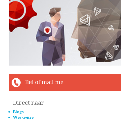
Bel of mail me
Direct naar:
Blogs
Werkwijze